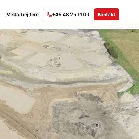
Medarbejdere
+45 48 25 11 00
Kontakt