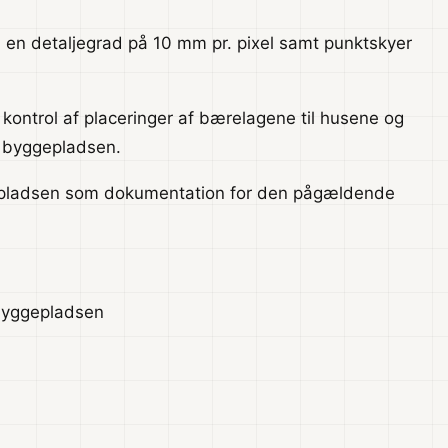
 en detaljegrad på 10 mm pr. pixel samt punktskyer
 kontrol af placeringer af bærelagene til husene og
å byggepladsen.
gepladsen som dokumentation for den pågældende
byggepladsen