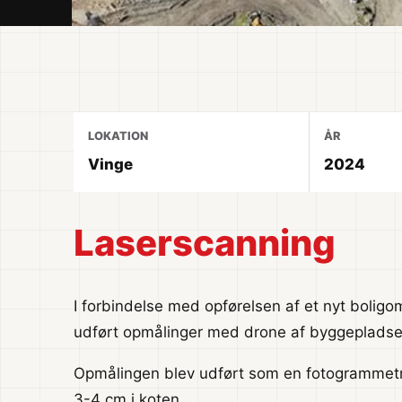
LOKATION
ÅR
Vinge
2024
Laserscanning
I forbindelse med opførelsen af et nyt bolig
udført opmålinger med drone af byggepladse
Opmålingen blev udført som en fotogrammetr
3-4 cm i koten.