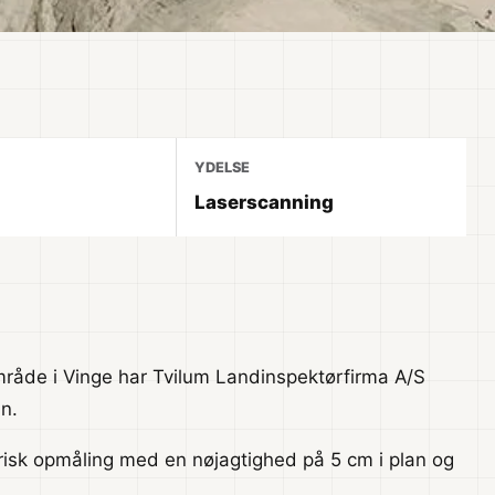
YDELSE
Laserscanning
område i Vinge har Tvilum Landinspektørfirma A/S
n.
isk opmåling med en nøjagtighed på 5 cm i plan og