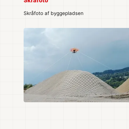
Skråfoto
Skråfoto af byggepladsen