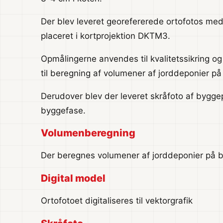
Der blev leveret georefererede ortofotos med
placeret i kortprojektion DKTM3.
Opmålingerne anvendes til kvalitetssikring og
til beregning af volumener af jorddeponier p
Derudover blev der leveret skråfoto af byg
byggefase.
Volumenberegning
Der beregnes volumener af jorddeponier på 
Digital model
Ortofotoet digitaliseres til vektorgrafik