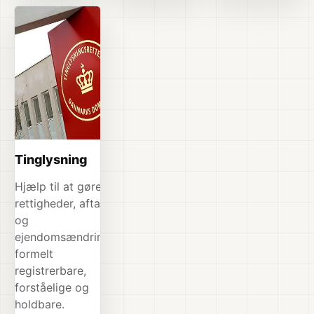
Tinglysning
Hjælp til at gøre
rettigheder, aftaler
og
ejendomsændringer
formelt
registrerbare,
forståelige og
holdbare.