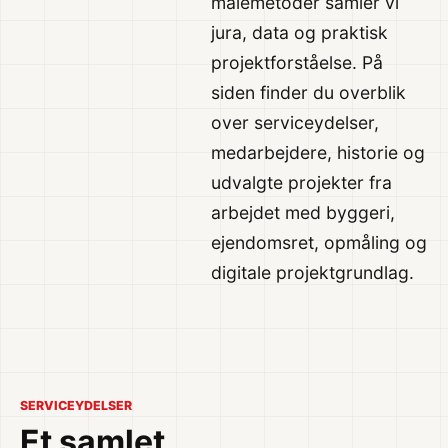
målemetoder samler vi
jura, data og praktisk
projektforståelse. På
siden finder du overblik
over serviceydelser,
medarbejdere, historie og
udvalgte projekter fra
arbejdet med byggeri,
ejendomsret, opmåling og
digitale projektgrundlag.
SERVICEYDELSER
Et samlet