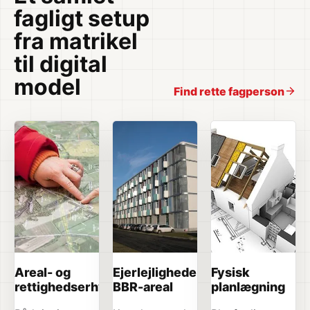
fagligt setup
fra matrikel
til digital
model
Find rette fagperson
Areal- og
Ejerlejligheder og
Fysisk
rettighedserhvervelse
BBR-areal
planlægning