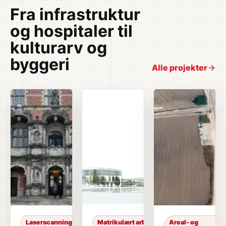
Fra infrastruktur
og hospitaler til
kulturarv og
byggeri
Alle projekter
Laserscanning
Matrikulært arbejde
Areal- og