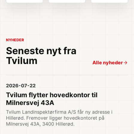
NYHEDER
Seneste nyt fra
Tvilum
Alle nyheder
2026-07-22
Tvilum flytter hovedkontor til
Milnersvej 43A
Tvilum Landinspektørfirma A/S får ny adresse i
Hillerød. Fremover ligger hovedkontoret på
Milnersvej 43A, 3400 Hillerød.