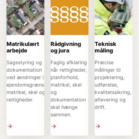
Matrikulært
Rådgivning
Teknisk
arbejde
og jura
måling
Sagsstyring og
Faglig afklaring
Præcise
dokumentation
når rettigheder,
målinger til
ved ændringer i
planforhold,
projektering,
ejendomsgrænser,
matrikel, skel
udførelse,
matrikel, skel og
og
kvalitetssikring,
rettigheder.
dokumentation
aflevering og
skal hænge
drift.
sammen.