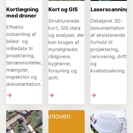
Kortlægning
Kort og GIS
Laserscanning
med droner
Strukturerede
Detaljeret 3D-
Effektiv
kort, GIS-data
dokumentation
indsamling af
og analyser, der
af eksisterende
billed- og
kan bruges af
forhold til
måledata til
myndigheder,
projektering,
projektering,
rådgivere,
renovering, drift
terrænmodeller,
bygherrer,
og
mængder,
forsyning og
kvalitetssikring.
inspektion og
drift.
dokumentation.