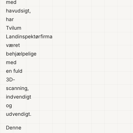
med
havudsigt,
har
Tvilum
Landinspektørfirma
været
behjælpelige
med
en fuld
3D-
scanning,
indvendigt
og
udvendigt.
Denne