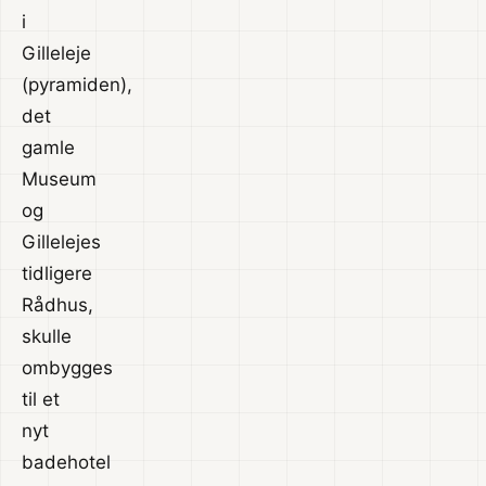
i
Gilleleje
(pyramiden),
det
gamle
Museum
og
Gillelejes
tidligere
Rådhus,
skulle
ombygges
til et
nyt
badehotel