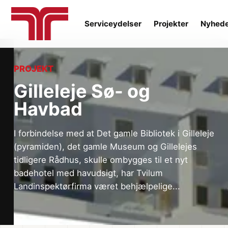
Serviceydelser
Projekter
Nyhed
PROJEKT
Gilleleje Sø- og
Havbad
I forbindelse med at Det gamle Bibliotek i Gilleleje
(pyramiden), det gamle Museum og Gillelejes
tidligere Rådhus, skulle ombygges til et nyt
badehotel med havudsigt, har Tvilum
Landinspektørfirma været behjælpelige...