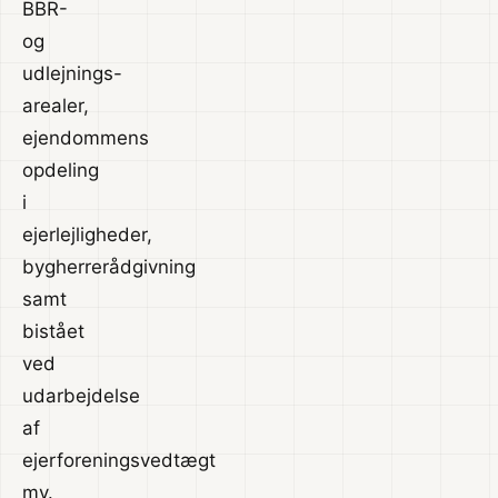
BBR-
og
udlejnings-
arealer,
ejendommens
opdeling
i
ejerlejligheder,
bygherrerådgivning
samt
bistået
ved
udarbejdelse
af
ejerforeningsvedtægt
mv.