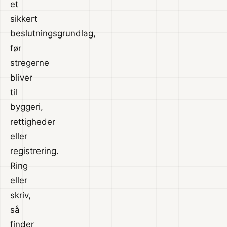
et
sikkert
beslutningsgrundlag,
før
stregerne
bliver
til
byggeri,
rettigheder
eller
registrering.
Ring
eller
skriv,
så
finder