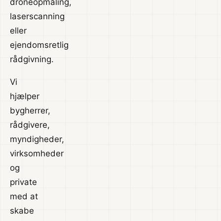
droneopmåling,
laserscanning
eller
ejendomsretlig
rådgivning.
Vi
hjælper
bygherrer,
rådgivere,
myndigheder,
virksomheder
og
private
med at
skabe