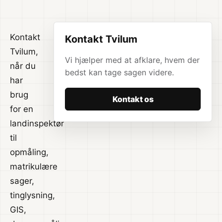
Kontakt
Kontakt Tvilum
Tvilum,
Vi hjælper med at afklare, hvem der
når du
bedst kan tage sagen videre.
har
brug
Kontakt os
for en
landinspektør
til
opmåling,
matrikulære
sager,
tinglysning,
GIS,