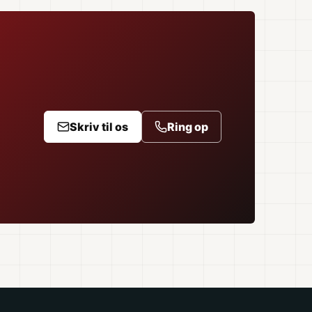
Skriv til os
Ring op