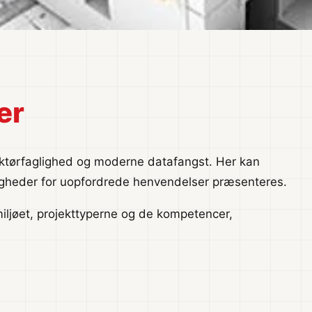
er
ktørfaglighed og moderne datafangst. Her kan
uligheder for uopfordrede henvendelser præsenteres.
miljøet, projekttyperne og de kompetencer,