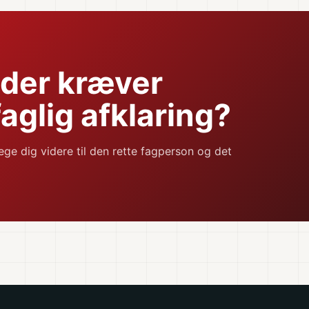
 der kræver
aglig afklaring?
ege dig videre til den rette fagperson og det