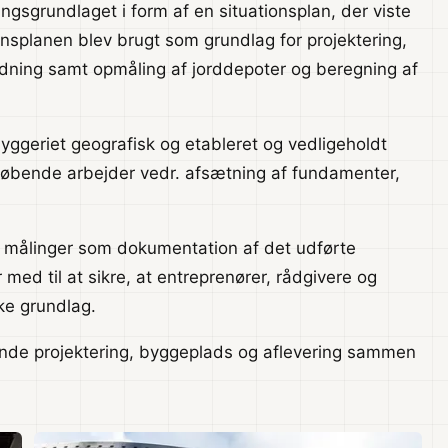
ngsgrundlaget i form af en situationsplan, der viste
onsplanen blev brugt som grundlag for projektering,
dning samt opmåling af jorddepoter og beregning af
yggeriet geografisk og etableret og vedligeholdt
 løbende arbejder vedr. afsætning af fundamenter,
t målinger som dokumentation af det udførte
med til at sikre, at entreprenører, rådgivere og
ke grundlag.
binde projektering, byggeplads og aflevering sammen