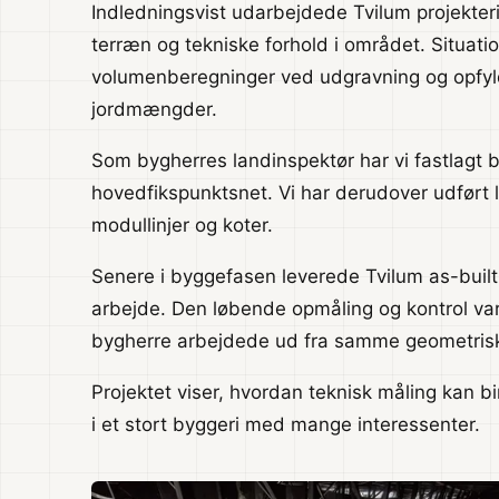
Indledningsvist udarbejdede Tvilum projekteri
terræn og tekniske forhold i området. Situati
volumenberegninger ved udgravning og opfyl
jordmængder.
Som bygherres landinspektør har vi fastlagt b
hovedfikspunktsnet. Vi har derudover udført
modullinjer og koter.
Senere i byggefasen leverede Tvilum as-buil
arbejde. Den løbende opmåling og kontrol var 
bygherre arbejdede ud fra samme geometris
Projektet viser, hvordan teknisk måling kan 
i et stort byggeri med mange interessenter.