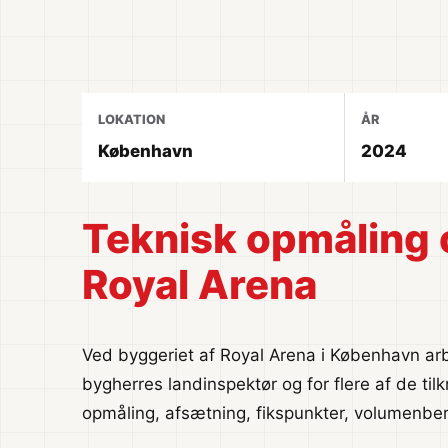
LOKATION
ÅR
København
2024
Teknisk opmåling 
Royal Arena
Ved byggeriet af Royal Arena i København a
bygherres landinspektør og for flere af de ti
opmåling, afsætning, fikspunkter, volumenbe